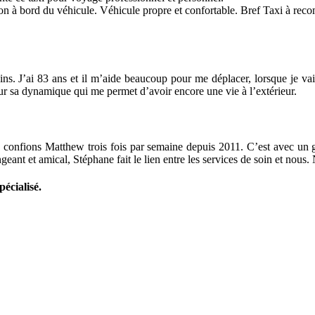
étion à bord du véhicule. Véhicule propre et confortable. Bref Taxi à re
ins. J’ai 83 ans et il m’aide beaucoup pour me déplacer, lorsque je vai
r sa dynamique qui me permet d’avoir encore une vie à l’extérieur.
 confions Matthew trois fois par semaine depuis 2011. C’est avec un gr
geant et amical, Stéphane fait le lien entre les services de soin et nou
pécialisé.