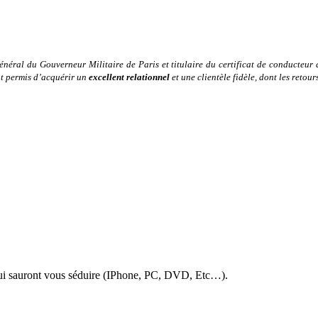
néral du Gouverneur Militaire de Paris et titulaire du certificat de conducteur 
nt permis d’acquérir un
excellent relationnel
et une clientèle fidèle, dont les retou
 qui sauront vous séduire (IPhone, PC, DVD, Etc…).