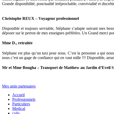
Grande disponibilité, ponctualité irréprochable, convivialité et discr
Christophe
REUX
–
Voyageur
professionnel
Disponible et toujours serviable, Stéphane s’adapte suivant mes beso
déposer sur le perron de mes enseignes préférées. Un Grand merci pou
Mme
D.,
retraitée
Stéphane est plus qu’un taxi pour nous. C’est la personne a qui nous
nous c’est un gage de confiance qui en vaut mille !!! Disponible, arran
Mr
et
Mme
Bougha
–
Transport
de
Matthew
au
Jardin
d’Eveil
S
...
Mes amis partenaires
Accueil
Professionnels
Particuliers
Medical
colis