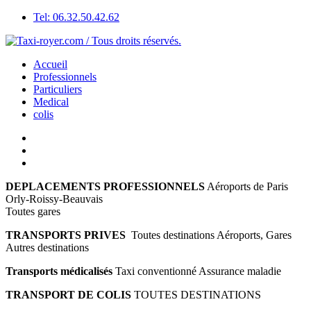
Tel: 06.32.50.42.62
Accueil
Professionnels
Particuliers
Medical
colis
DEPLACEMENTS PROFESSIONNELS
Aéroports de Paris
Orly-Roissy-Beauvais
Toutes gares
TRANSPORTS PRIVES
Toutes destinations Aéroports, Gares
Autres destinations
Transports médicalisés
Taxi conventionné Assurance maladie
TRANSPORT DE COLIS
TOUTES DESTINATIONS