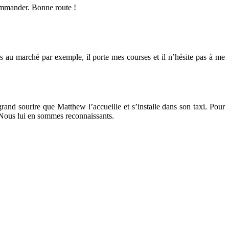
commander. Bonne route !
s au marché par exemple, il porte mes courses et il n’hésite pas à me
and sourire que Matthew l’accueille et s’installe dans son taxi. Pour
s. Nous lui en sommes reconnaissants.