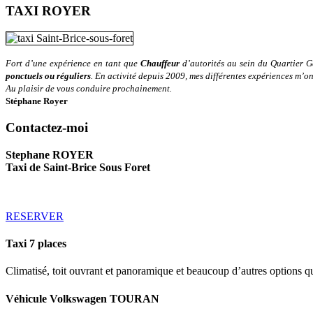
TAXI ROYER
Fort d’une expérience en tant que
Chauffeur
d’autorités au sein du Quartier Gé
ponctuels ou réguliers
. En activité depuis 2009, mes différentes expériences m’o
Au plaisir de vous conduire prochainement.
Stéphane Royer
Contactez-moi
Stephane ROYER
Taxi de Saint-Brice Sous Foret
RESERVER
Taxi
7
places
Climatisé, toit ouvrant et panoramique et beaucoup d’autres options
Véhicule
Volkswagen
TOURAN