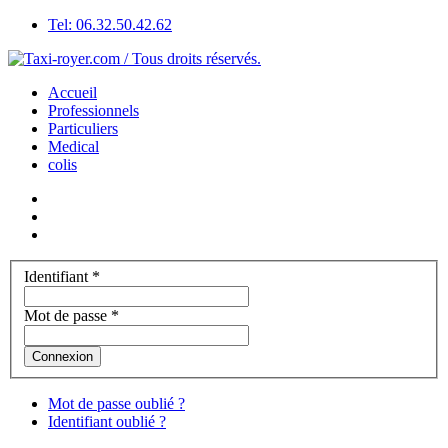
Tel: 06.32.50.42.62
Accueil
Professionnels
Particuliers
Medical
colis
Identifiant
*
Mot de passe
*
Connexion
Mot de passe oublié ?
Identifiant oublié ?