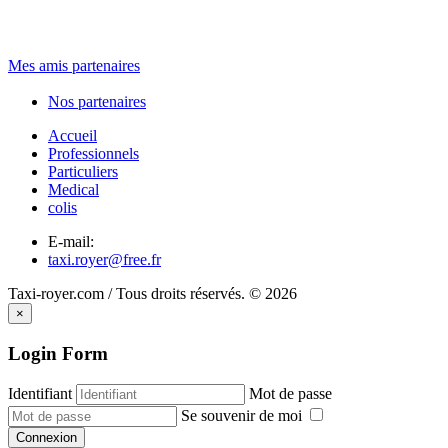
...
Mes amis partenaires
Nos partenaires
Accueil
Professionnels
Particuliers
Medical
colis
E-mail:
taxi.royer@free.fr
Taxi-royer.com / Tous droits réservés.
©
2026
×
Login Form
Identifiant
Mot de passe
Se souvenir de moi
Connexion